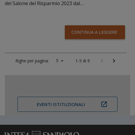
del Salone del Risparmio 2023 dal…
CONTINUA A LEGGERE
5
Righe per pagina:
1-5 di 9
EVENTI ISTITUZIONALI